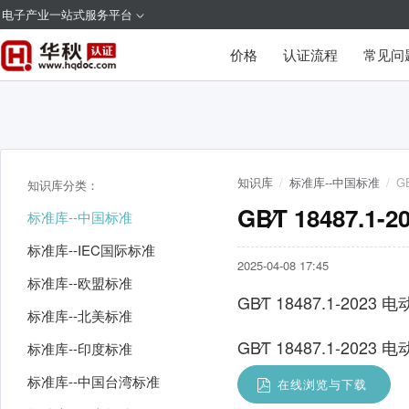
电子产业一站式服务平台
价格
认证流程
常见问
知识库
/
标准库--中国标准
/
G
知识库分类：
GB∕T 18487
标准库--中国标准
标准库--IEC国际标准
2025-04-08 17:45
标准库--欧盟标准
GB∕T 18487.1-2
标准库--北美标准
GB∕T 18487.1-20
标准库--印度标准
标准库--中国台湾标准
在线浏览与下载