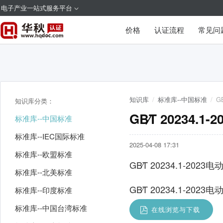
电子产业一站式服务平台
价格
认证流程
常见问
知识库
/
标准库--中国标准
/
G
知识库分类：
GB∕T 2023
标准库--中国标准
标准库--IEC国际标准
2025-04-08 17:31
标准库--欧盟标准
GB∕T 20234.1-
标准库--北美标准
GB∕T 20234.1-2
标准库--印度标准
标准库--中国台湾标准
在线浏览与下载