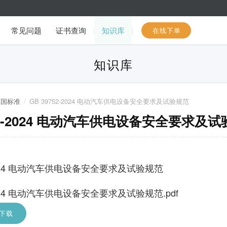
常见问题
证书查询
知识库
在线下单
知识库
中国标准
/
GB 39752-2024 电动汽车供电设备安全要求及试验规范
752-2024 电动汽车供电设备安全要求及
-2024 电动汽车供电设备安全要求及试验规范
-2024 电动汽车供电设备安全要求及试验规范.pdf
下载