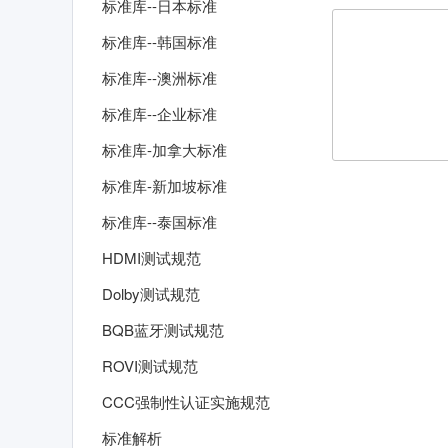
标准库--日本标准
标准库--韩国标准
标准库--澳洲标准
标准库--企业标准
标准库-加拿大标准
标准库-新加坡标准
标准库--泰国标准
HDMI测试规范
Dolby测试规范
BQB蓝牙测试规范
ROVI测试规范
CCC强制性认证实施规范
标准解析