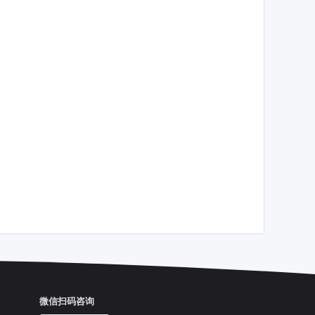
微信扫码咨询