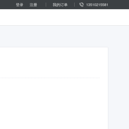
登录
注册
我的订单
13510215581