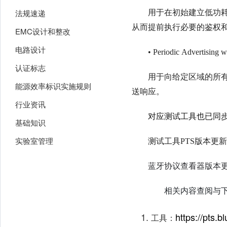
法规速递
用于在初始建立低功耗
从而提前执行必要的鉴权
EMC设计和整改
电路设计
• Periodic Advert
认证标志
用于向给定区域的所
能源效率标识实施规则
送响应。
行业资讯
对应测试工具也已同
基础知识
实验室管理
测试工具PTS版本更新到8
蓝牙协议查看器版本更新
相关内容查阅与
https://pts.
工具：