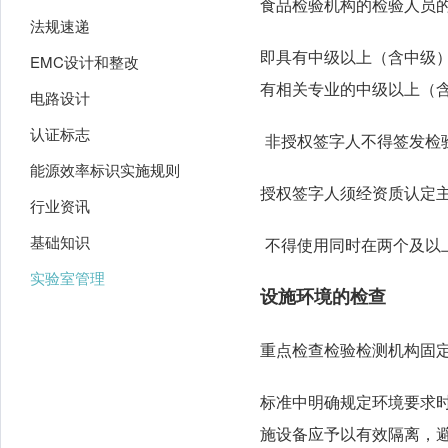
食品检验机构的检验人员
法规速递
即具有中级以上（含中级
EMC设计和整改
有相关专业的中级以上（
电路设计
认证标志
非授权签字人不得签发检
能源效率标识实施规则
授权签字人须经资质认定
行业资讯
基础知识
不得使用同时在两个及以
实验室管理
设施环境的检查
重点检查检验检测机构固
标准中明确规定环境要求
施设备应予以有效隔离，