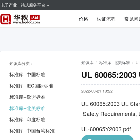
电子产业一站式服务平台
价格
认证流程
常见问
知识库
/
标准库--北美标准
/
UL
知识库分类：
UL 60065:2003
标准库--中国标准
标准库--IEC国际标准
2022-03-21 18:22
标准库--欧盟标准
UL 60065:2003 UL Stand
标准库--北美标准
Safety Requirements,
标准库--印度标准
UL-60065Y2003.pdf
标准库--中国台湾标准