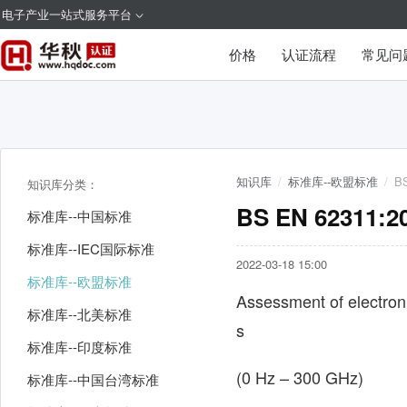
电子产业一站式服务平台
价格
认证流程
常见问
知识库
/
标准库--欧盟标准
/
BS
知识库分类：
BS EN 62311:2
标准库--中国标准
标准库--IEC国际标准
2022-03-18 15:00
标准库--欧盟标准
Assessment of electroni
标准库--北美标准
s
标准库--印度标准
(0 Hz – 300 GHz)
标准库--中国台湾标准