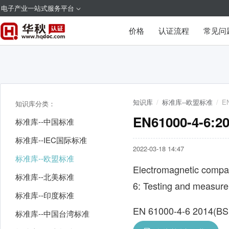
电子产业一站式服务平台
价格
认证流程
常见问
知识库
/
标准库--欧盟标准
/
E
知识库分类：
EN61000-4
标准库--中国标准
标准库--IEC国际标准
2022-03-18 14:47
标准库--欧盟标准
Electromagnetic compati
标准库--北美标准
6: Testing and measure
标准库--印度标准
EN 61000-4-6 2014(BS)
标准库--中国台湾标准