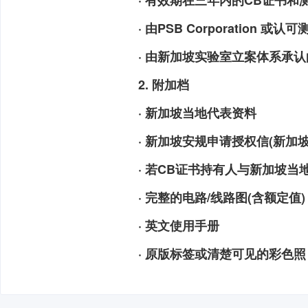
· 有效期在三年内的CB证书和
· 由PSB Corporatio
· 由新加坡实验室立案体系承
2. 附加档
· 新加坡当地代表资料
· 新加坡安规申请授权信(新加
· 若CB证书持有人与新加坡当
· 完整的电路/线路图(含额定值)
· 英文使用手册
· 原版标签或清楚可见的彩色照